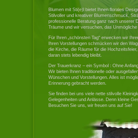
Blumen mit Sti(e)l bietet Ihnen florales Des
Stilvoller und kreativer Blumenschmuck, Str
professionelle Beratung ganz nach unserer De
Träume und wir versuchen, das Unmögliche 
Für Ihren „schönsten Tag“ erwecken wir Ih
Ihren Vorstellungen schmücken wir den Wage
die Kirche, die Räume für die Hochzeitsfeier,
daran stets lebendig bleibt.
Der Trauerkranz – ein Symbol : Ohne Anfan
Wir bieten Ihnen traditionelle oder ausgefallen
Wünschen und Vorstellungen. Alles ist mögl
Erinnerung gebracht werden.
Sie finden bei uns viele nette stilvolle Kle
Gelegenheiten und Anlässe. Denn kleine Gesc
Besuchen Sie uns, wir freuen uns auf Sie!