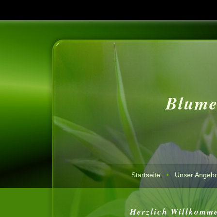
Blumen
•
Startseite
Unser Angebo
Herzlich Willkomme