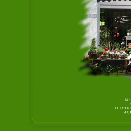
Me
Düssel
40